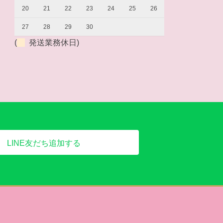
20
21
22
23
24
25
26
27
28
29
30
(
発送業務休日)
LINE友だち追加する