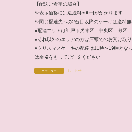
【配送ご希望の場合】
※表示価格に別途送料500円がかかります。
※同じ配達先への2台目以降のケーキは送料
●配達エリアは神戸市兵庫区、中央区、灘区
●それ以外のエリアの方は店頭でのお受け取
●クリスマスケーキの配達は11時〜19時と
は余裕をもってご注文ください。
おしらせ
カテゴリー