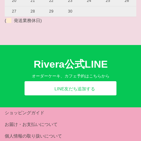
20
21
22
23
24
25
26
27
28
29
30
(
発送業務休日)
Rivera公式LINE
オーダーケーキ、カフェ予約はこちらから
LINE友だち追加する
ショッピングガイド
お届け・お支払いについて
個人情報の取り扱いについて