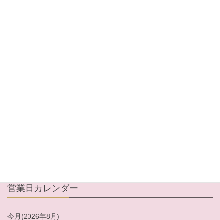
メンバーログイン
メールアドレス
パスワード
ログイン情報を記憶
パスワードをお忘れですか ?
新規ご入会はこちら
営業日カレンダー
今月(2026年8月)